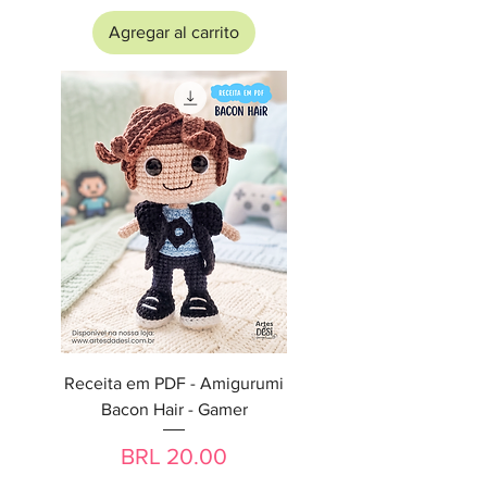
Agregar al carrito
Receita em PDF - Amigurumi
Bacon Hair - Gamer
Precio
BRL 20.00