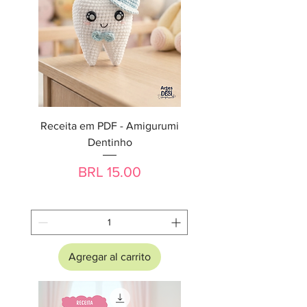
Receita em PDF - Amigurumi
Dentinho
Precio
BRL 15.00
Agregar al carrito