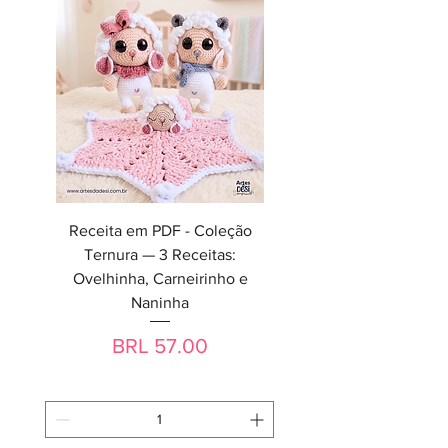
Receita em PDF - Coleção
Ternura — 3 Receitas:
Ovelhinha, Carneirinho e
Naninha
Precio
BRL 57.00