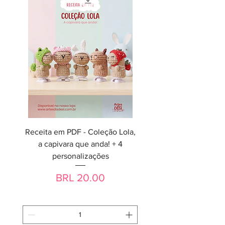
Receita em PDF - Coleção Lola,
a capivara que anda! + 4
personalizações
Precio
BRL 20.00