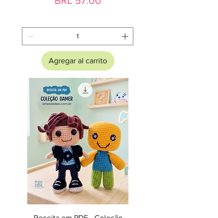
BRL 57.00
Agregar al carrito
Receita em PDF - Coleção