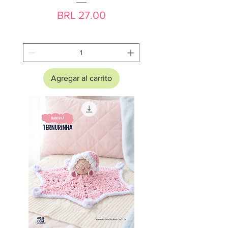
Precio
BRL 27.00
Agregar al carrito