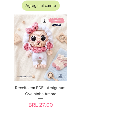
Agregar al carrito
Receita em PDF - Amigurumi
Ovelhinha Amora
Precio
BRL 27.00