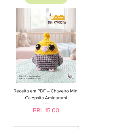
Receita em PDF – Chaveiro Mini
Calopsita Amigurumi
Precio
BRL 15.00