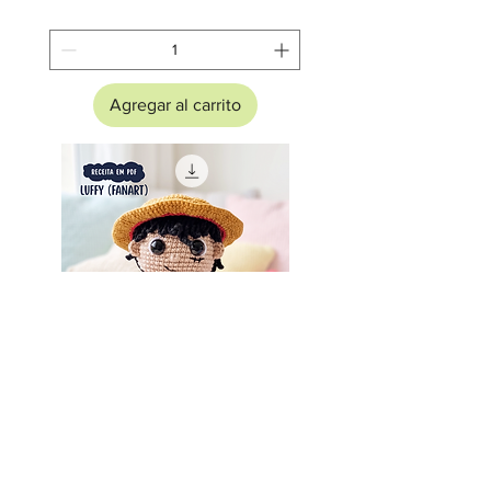
Agregar al carrito
Receita em PDF - FanArt Luffy
Amigurumi