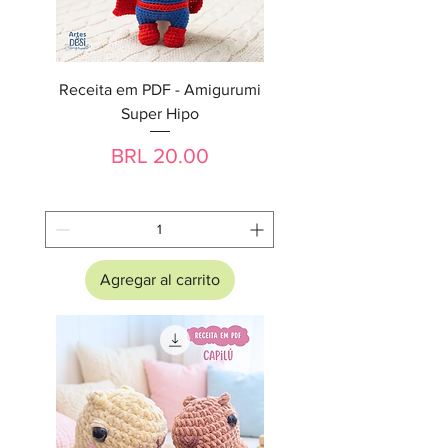
Receita em PDF - Amigurumi
Super Hipo
Precio
BRL 20.00
Agregar al carrito