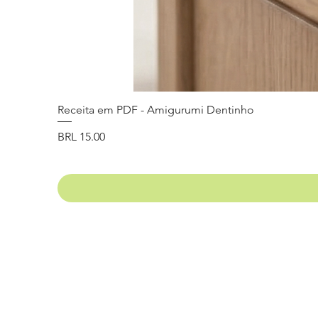
Receita em PDF - Amigurumi Dentinho
Precio
BRL 15.00