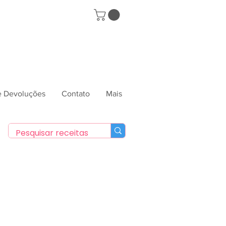
 e Devoluções
Contato
Mais