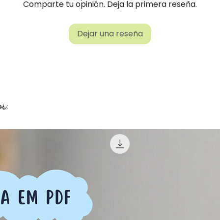
Comparte tu opinión. Deja la primera reseña.
Dejar una reseña
s: