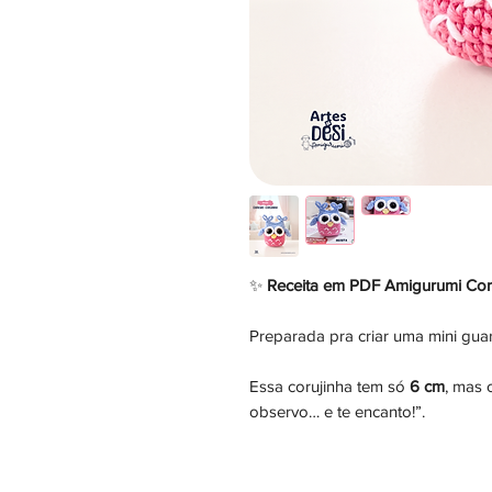
✨
Receita em PDF Amigurumi Cor
Preparada pra criar uma mini guar
Essa corujinha tem só
6 cm
, mas 
observo… e te encanto!”.