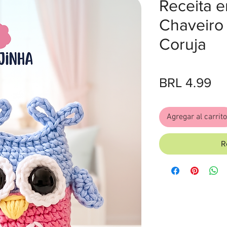
Receita 
Chaveiro
Coruja
Pr
BRL 4.99
Agregar al carrito
R