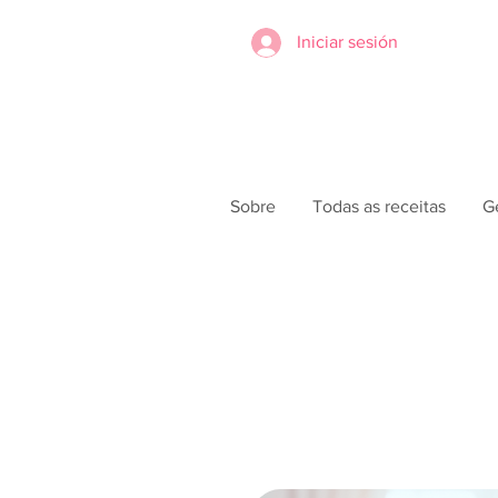
Iniciar sesión
Sobre
Todas as receitas
G