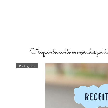
Frequentemente comprados junto
Português