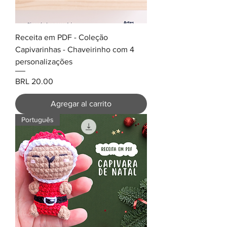
Receita em PDF - Coleção
Capivarinhas - Chaveirinho com 4
personalizações
Precio
BRL 20.00
Agregar al carrito
Português