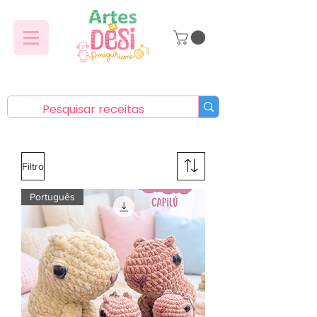
Filtro
Português