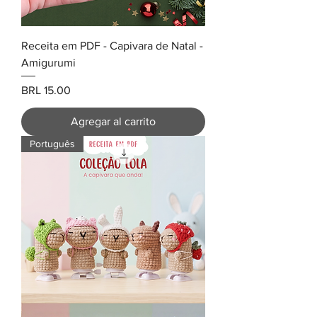
Receita em PDF - Capivara de Natal -
Amigurumi
Precio
BRL 15.00
Agregar al carrito
Português