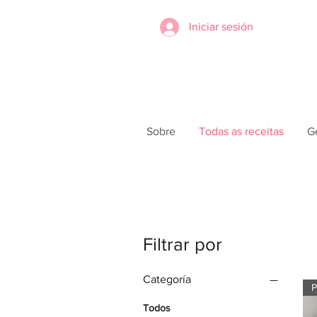
Iniciar sesión
Sobre
Todas as receitas
G
Filtrar por
Categoría
P
Todos