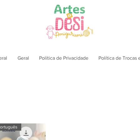
eral
Geral
Política de Privacidade
Política de Trocas
ortuguês