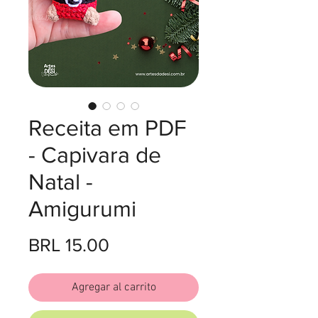
Receita em PDF
- Capivara de
Natal -
Amigurumi
Precio
BRL 15.00
Agregar al carrito