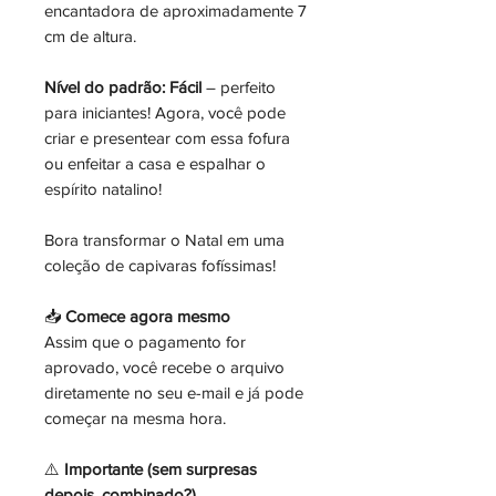
encantadora de aproximadamente 7
cm de altura.
Nível do padrão: Fácil
– perfeito
para iniciantes! Agora, você pode
criar e presentear com essa fofura
ou enfeitar a casa e espalhar o
espírito natalino!
Bora transformar o Natal em uma
coleção de capivaras fofíssimas!
📥
Comece agora mesmo
Assim que o pagamento for
aprovado, você recebe o arquivo
diretamente no seu e-mail e já pode
começar na mesma hora.
⚠️
Importante (sem surpresas
depois, combinado?)