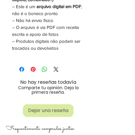
– Este é um
arquivo digital em PDF
,
não é o boneco pronto
– Não há envio físico
– O arquivo é via PDF com receita
escrita e apoio de fotos
– Produtos digitais não podem ser
trocados ou devolvidos
No hay reseñas todavía
Comparte tu opinión. Deja la
primera reseña.
Dejar una reseña
Frequentemente comprados juntos: