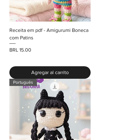
Receita em pdf - Amigurumi Boneca
com Patins
Precio
BRL 15.00
Agregar al carrito
Português