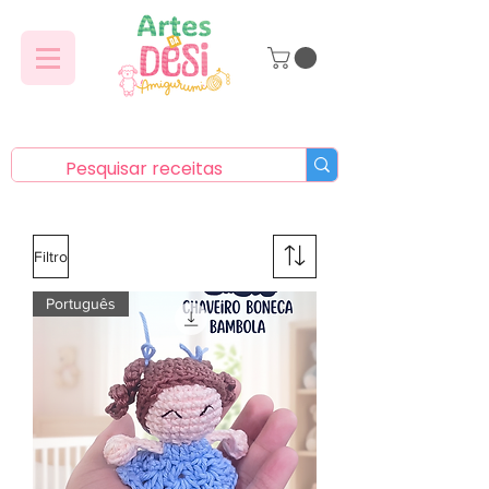
Filtro
Português