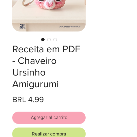
Receita em PDF
- Chaveiro
Ursinho
Amigurumi
Precio
BRL 4.99
Agregar al carrito
Realizar compra