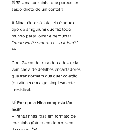
🐰💖 Uma coelhinha que parece ter
saído direto de um conto! ✨
A Nina não é só fofa, ela é aquele
tipo de amigurumi que faz todo
mundo parar, olhar e perguntar
“onde você comprou essa fofura?”
👀
Com 24 cm de pura delicadeza, ela
vem cheia de detalhes encantadores
que transformam qualquer coleção
(ou vitrine) em algo simplesmente
irresistível.
💡
Por que a Nina conquista tão
fácil?
– Pantufinhas rosa em formato de
coelhinho (fofura em dobro, sem
discussão 🐾)