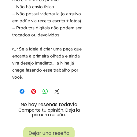
– Não há envio físico
– Não possui videoaula (o arquivo
em pdf é via receita escrita + fotos)
– Produtos digitais não podem ser
trocados ou devolvidos
👉 Se a ideia é criar uma peça que
encanta à primeira olhada e ainda
vira desejo imediato… a Nina já
chega fazendo esse trabalho por
você.
No hay reseñas todavía
Comparte tu opinión. Deja la
primera reseña.
Dejar una reseña