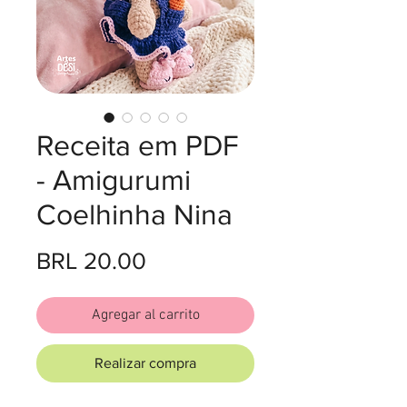
Receita em PDF
- Amigurumi
Coelhinha Nina
Precio
BRL 20.00
Agregar al carrito
Realizar compra