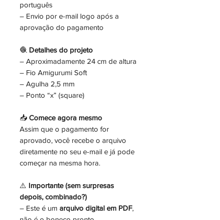
português
– Envio por e-mail logo após a
aprovação do pagamento
🧶
Detalhes do projeto
– Aproximadamente 24 cm de altura
– Fio Amigurumi Soft
– Agulha 2,5 mm
– Ponto “x” (square)
📥
Comece agora mesmo
Assim que o pagamento for
aprovado, você recebe o arquivo
diretamente no seu e-mail e já pode
começar na mesma hora.
⚠️
Importante (sem surpresas
depois, combinado?)
– Este é um
arquivo digital em PDF
,
não é o boneco pronto