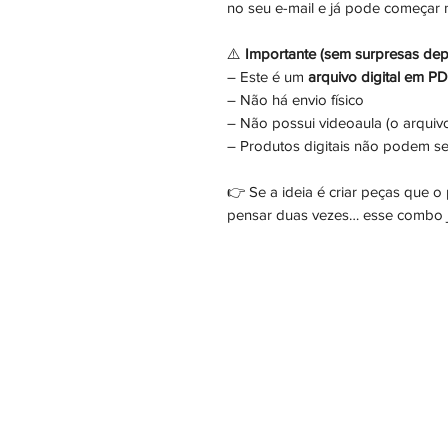
no seu e-mail e já pode começar
⚠️
Importante (sem surpresas dep
– Este é um
arquivo digital em P
– Não há envio físico
– Não possui videoaula (o arquivo 
– Produtos digitais não podem se
👉 Se a ideia é criar peças que 
pensar duas vezes… esse combo j