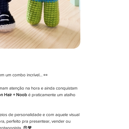
em um combo incrível… 👀
amam atenção na hora e ainda conquistam
n Hair + Noob
é praticamente um atalho
eios de personalidade e com aquele visual
, perfeito pra presentear, vender ou
rotagonista. 😎🧡