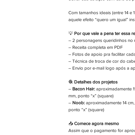
Com tamanhos ideais (entre 14 e 1
aquele efeito “quero um igual” in
💡
Por que vale a pena ter essa re
– 2 personagens queridinhos no
– Receita completa em PDF
– Fotos de apoio pra facilitar cad
– Técnica de troca de cor do cab
– Envio por e-mail logo após a 
🧶
Detalhes dos projetos
–
Bacon Hair:
aproximadamente 15 
mm, ponto “x” (square)
–
Noob:
aproximadamente 14 cm, 
ponto “x” (square)
📥
Comece agora mesmo
Assim que o pagamento for aprov