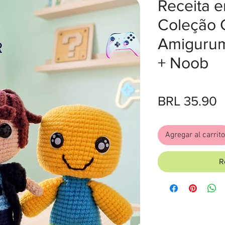
Receita 
Coleção
Amigurum
+ Noob
P
BRL 35.90
Agregar al carrito
R