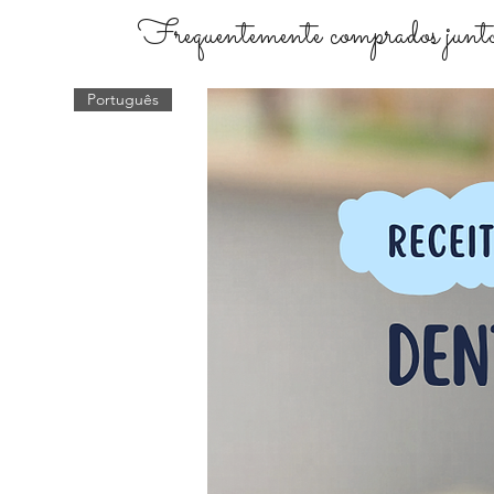
Frequentemente comprados junto
Português