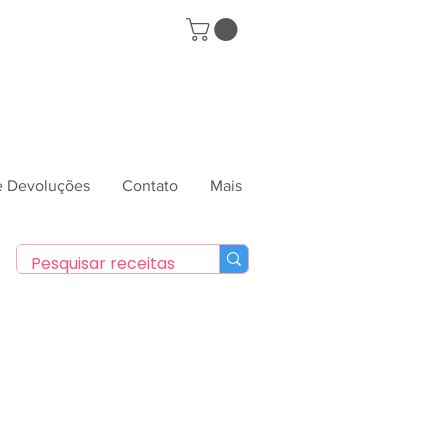
 e Devoluções
Contato
Mais