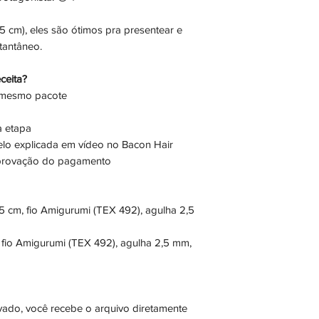
5 cm), eles são ótimos pra presentear e
stantâneo.
ceita?
 mesmo pacote
a etapa
elo explicada em vídeo no Bacon Hair
aprovação do pagamento
cm, fio Amigurumi (TEX 492), agulha 2,5
fio Amigurumi (TEX 492), agulha 2,5 mm,
ado, você recebe o arquivo diretamente