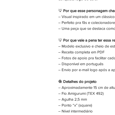
💡
Por que esse personagem cha
– Visual inspirado em um clássic
– Perfeito pra fãs e colecionador
– Uma peça que se destaca como 
💡
Por que vale a pena ter essa re
– Modelo exclusivo e cheio de est
– Receita completa em PDF
– Fotos de apoio pra facilitar cad
– Disponível em português
– Envio por e-mail logo após a 
🧶
Detalhes do projeto
– Aproximadamente 15 cm de altu
– Fio Amigurumi (TEX 492)
– Agulha 2,5 mm
– Ponto “x” (square)
– Nível intermediário