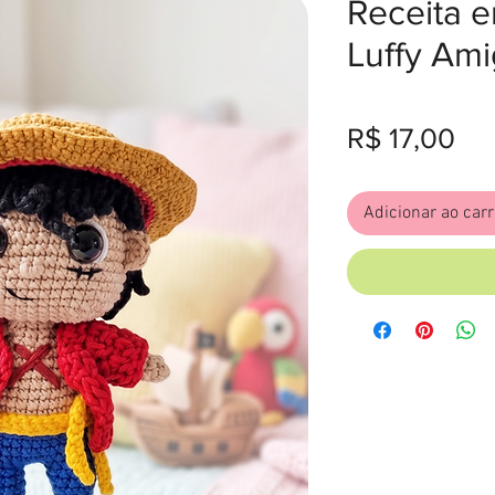
Receita 
Luffy Am
Pr
R$ 17,00
Adicionar ao car