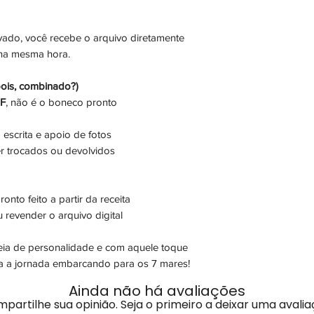
ado, você recebe o arquivo diretamente
 na mesma hora.
ois, combinado?)
DF
, não é o boneco pronto
 escrita e apoio de fotos
r trocados ou devolvidos
nto feito a partir da receita
 revender o arquivo digital
heia de personalidade e com aquele toque
ça a jornada embarcando para os 7 mares!
Ainda não há avaliações
partilhe sua opinião. Seja o primeiro a deixar uma avalia