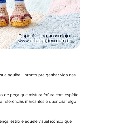
a sua agulha… pronto pra ganhar vida nas
o de peça que mistura fofura com espírito
a referências marcantes e quer criar algo
nça, estilo e aquele visual icônico que