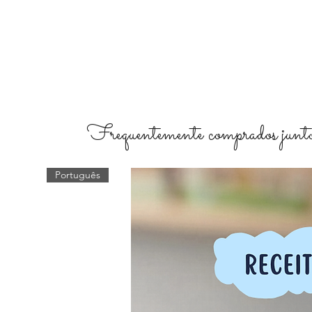
Frequentemente comprados junto
Português