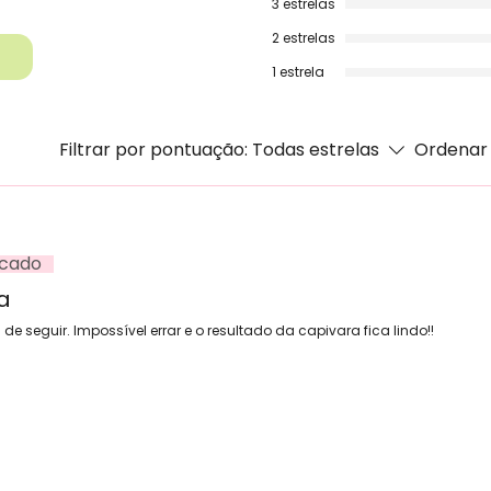
3 estrelas
2 estrelas
1 estrela
Filtrar por pontuação:
Todas estrelas
Ordenar 
icado
a
de seguir. Impossível errar e o resultado da capivara fica lindo!!