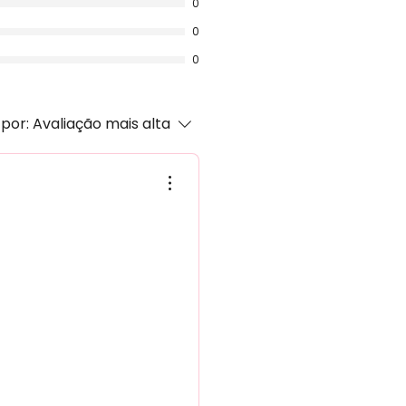
0
0
0
por:
Avaliação mais alta