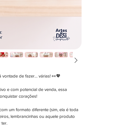
 vontade de fazer… várias! 👀💖
iativo e com potencial de venda, essa
conquistar corações!
com um formato diferente (sim, ela é toda
veiros, lembrancinhas ou aquele produto
ter.