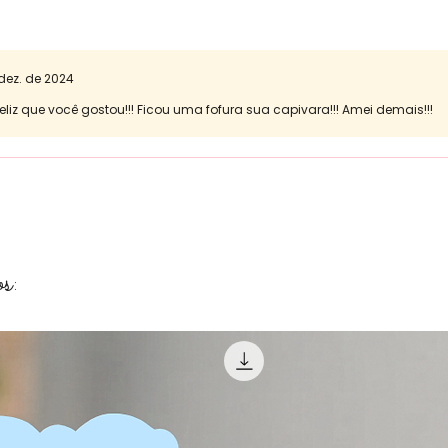
dez. de 2024
feliz que você gostou!!! Ficou uma fofura sua capivara!!! Amei demais!!!
s: