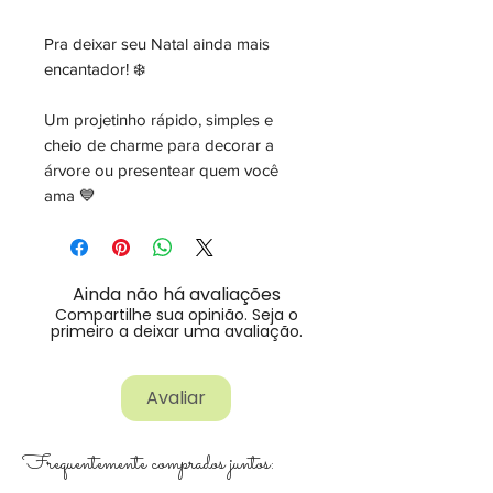
Pra deixar seu Natal ainda mais
encantador! ❄️
Um projetinho rápido, simples e
cheio de charme para decorar a
árvore ou presentear quem você
ama 💙
Ainda não há avaliações
Compartilhe sua opinião. Seja o
primeiro a deixar uma avaliação.
Avaliar
Frequentemente comprados juntos: