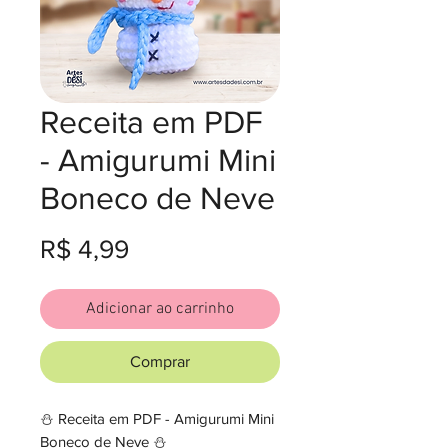
Receita em PDF
- Amigurumi Mini
Boneco de Neve
Preço
R$ 4,99
Adicionar ao carrinho
Comprar
⛄ Receita em PDF - Amigurumi Mini
Boneco de Neve ⛄