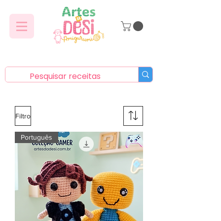
Filtro
Português