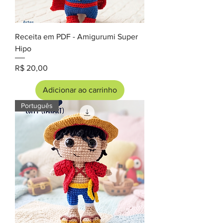
Receita em PDF - Amigurumi Super
Hipo
Preço
R$ 20,00
Adicionar ao carrinho
Português