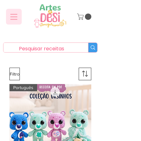
Filtro
Português