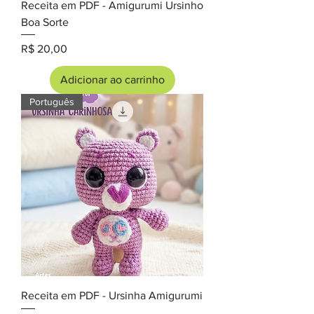
Receita em PDF - Amigurumi Ursinho
Boa Sorte
Preço
R$ 20,00
Adicionar ao carrinho
Português
Receita em PDF - Ursinha Amigurumi