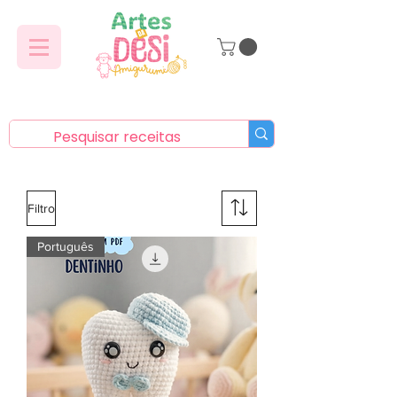
Filtro
Português