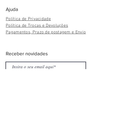
Ajuda
Política de Privacidade
Política de Trocas e Devoluções
Pagamentos, Prazo de postagem e Envio
Receber novidades
Participar
© 2012 por Artes da Desi. Desenvolvido por
Desi
Winters