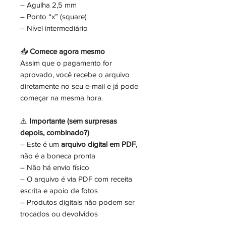
– Agulha 2,5 mm
– Ponto “x” (square)
– Nível intermediário
📥
Comece agora mesmo
Assim que o pagamento for
aprovado, você recebe o arquivo
diretamente no seu e-mail e já pode
começar na mesma hora.
⚠️
Importante (sem surpresas
depois, combinado?)
– Este é um
arquivo digital em PDF
,
não é a boneca pronta
– Não há envio físico
– O arquivo é via PDF com receita
escrita e apoio de fotos
– Produtos digitais não podem ser
trocados ou devolvidos