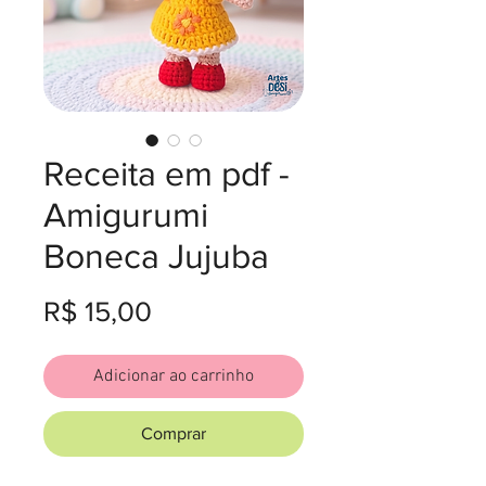
Receita em pdf -
Amigurumi
Boneca Jujuba
Preço
R$ 15,00
Adicionar ao carrinho
Comprar