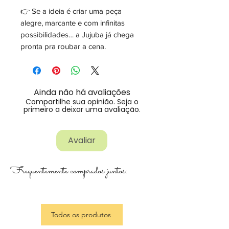
👉 Se a ideia é criar uma peça
alegre, marcante e com infinitas
possibilidades… a Jujuba já chega
pronta pra roubar a cena.
Ainda não há avaliações
Compartilhe sua opinião. Seja o
primeiro a deixar uma avaliação.
Avaliar
Frequentemente comprados juntos:
Todos os produtos