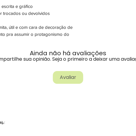
escrita e gráfico
r trocados ou devolvidos
nita, útil e com cara de decoração de
onto pra assumir o protagonismo do
Ainda não há avaliações
partilhe sua opinião. Seja o primeiro a deixar uma avalia
Avaliar
s: