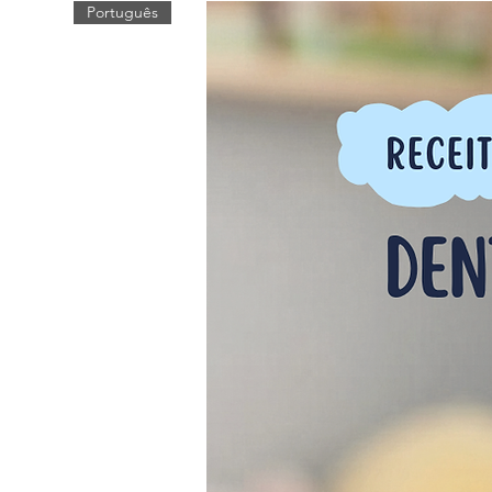
Português