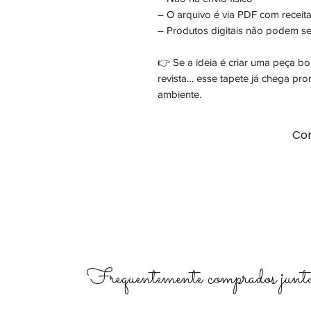
– O arquivo é via PDF com receita 
– Produtos digitais não podem se
👉 Se a ideia é criar uma peça bo
revista… esse tapete já chega pr
ambiente.
Com
Frequentemente comprados junto