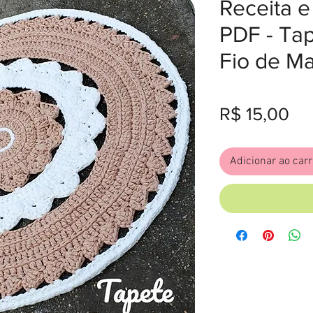
Receita e
PDF - Ta
Fio de M
Pr
R$ 15,00
Adicionar ao car