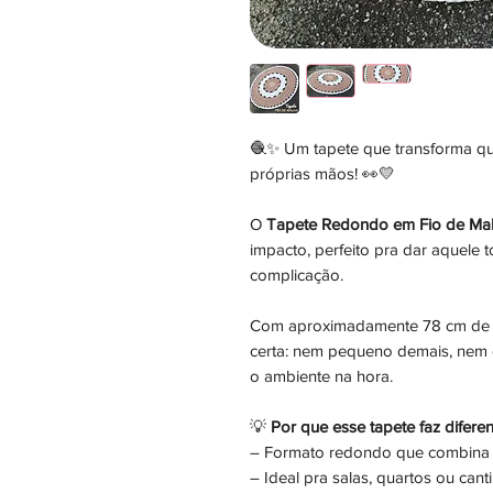
🧶✨ Um tapete que transforma qua
próprias mãos! 👀💛
O
Tapete Redondo em Fio de Ma
impacto, perfeito pra dar aquele
complicação.
Com aproximadamente 78 cm de d
certa: nem pequeno demais, nem e
o ambiente na hora.
💡
Por que esse tapete faz difere
– Formato redondo que combina c
– Ideal pra salas, quartos ou cant