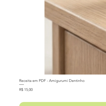
Receita em PDF - Amigurumi Dentinho
Preço
R$ 15,00