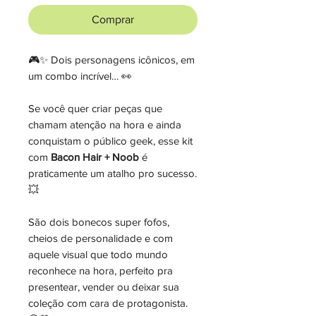
Comprar
🎮✨ Dois personagens icônicos, em
um combo incrível… 👀
Se você quer criar peças que
chamam atenção na hora e ainda
conquistam o público geek, esse kit
com
Bacon Hair + Noob
é
praticamente um atalho pro sucesso.
💥
São dois bonecos super fofos,
cheios de personalidade e com
aquele visual que todo mundo
reconhece na hora, perfeito pra
presentear, vender ou deixar sua
coleção com cara de protagonista.