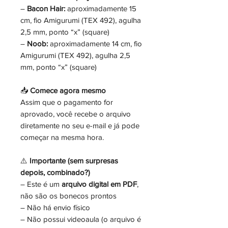
–
Bacon Hair:
aproximadamente 15
cm, fio Amigurumi (TEX 492), agulha
2,5 mm, ponto “x” (square)
–
Noob:
aproximadamente 14 cm, fio
Amigurumi (TEX 492), agulha 2,5
mm, ponto “x” (square)
📥
Comece agora mesmo
Assim que o pagamento for
aprovado, você recebe o arquivo
diretamente no seu e-mail e já pode
começar na mesma hora.
⚠️
Importante (sem surpresas
depois, combinado?)
– Este é um
arquivo digital em PDF
,
não são os bonecos prontos
– Não há envio físico
– Não possui videoaula (o arquivo é