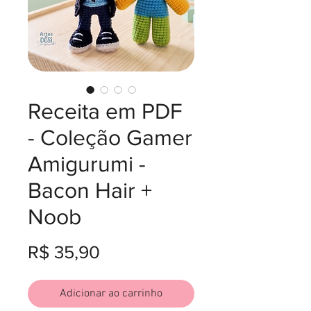
Receita em PDF
- Coleção Gamer
Amigurumi -
Bacon Hair +
Noob
Preço
R$ 35,90
Adicionar ao carrinho