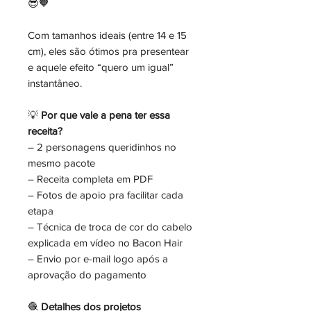
😎🧡
Com tamanhos ideais (entre 14 e 15
cm), eles são ótimos pra presentear
e aquele efeito “quero um igual”
instantâneo.
💡
Por que vale a pena ter essa
receita?
– 2 personagens queridinhos no
mesmo pacote
– Receita completa em PDF
– Fotos de apoio pra facilitar cada
etapa
– Técnica de troca de cor do cabelo
explicada em vídeo no Bacon Hair
– Envio por e-mail logo após a
aprovação do pagamento
🧶
Detalhes dos projetos