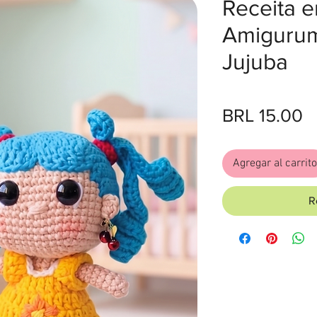
Receita e
Amigurum
Jujuba
P
BRL 15.00
Agregar al carrito
R