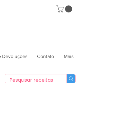
 e Devoluções
Contato
Mais