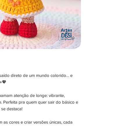
saído direto de um mundo colorido… e
👀💖
amam atenção de longe: vibrante,
e. Perfeita pra quem quer sair do básico e
 se destaca!
 as cores e criar versões únicas, cada