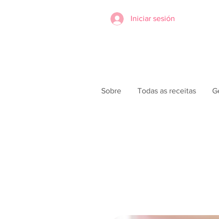
Iniciar sesión
Sobre
Todas as receitas
G