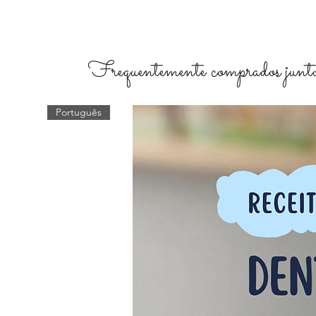
Frequentemente comprados junto
Português