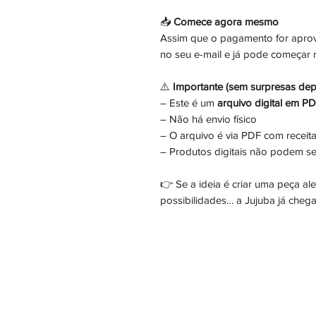
📥
Comece agora mesmo
Assim que o pagamento for aprov
no seu e-mail e já pode começar
⚠️
Importante (sem surpresas dep
– Este é um
arquivo digital em P
– Não há envio físico
– O arquivo é via PDF com receita
– Produtos digitais não podem se
👉 Se a ideia é criar uma peça ale
possibilidades… a Jujuba já chega