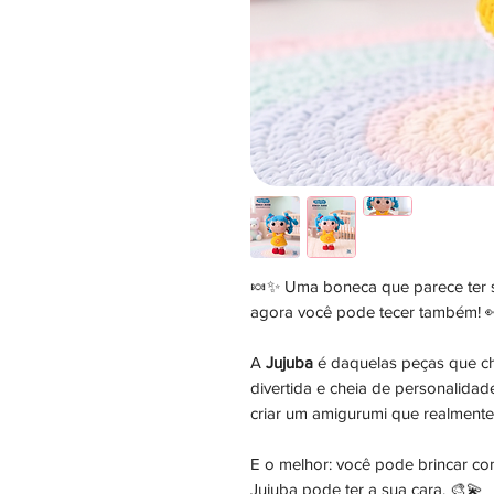
🍬✨ Uma boneca que parece ter 
agora você pode tecer também! 
A
Jujuba
é daquelas peças que ch
divertida e cheia de personalidad
criar um amigurumi que realmente
E o melhor: você pode brincar com
Jujuba pode ter a sua cara. 🎨💫