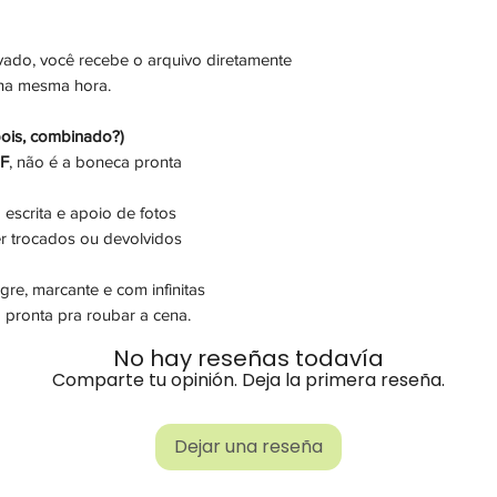
ado, você recebe o arquivo diretamente
 na mesma hora.
ois, combinado?)
DF
, não é a boneca pronta
 escrita e apoio de fotos
r trocados ou devolvidos
gre, marcante e com infinitas
 pronta pra roubar a cena.
No hay reseñas todavía
Comparte tu opinión. Deja la primera reseña.
Dejar una reseña