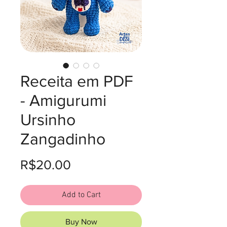
Receita em PDF
- Amigurumi
Ursinho
Zangadinho
Price
R$20.00
Add to Cart
Buy Now