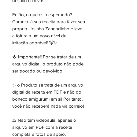
desafio criativo!
Então, o que está esperando?
Garanta já sua receita para fazer seu
próprio Ursinho Zangadinho e leve
a fofura a um novo nível de...
irritação adorável! 🐻✨
🌟 Importante!! Por se tratar de um
arquivo digital, o produto não pode
ser trocado ou devolvido!
✨ o Produto se trata de um arquivo
digital da receita em PDF e não do
boneco amigurumi em si! Por tanto,
você não receberá nada via correio!
⚠️ Não tem videoaula! apenas o
arquivo em PDF com a receita
completa e fotos de apoio.