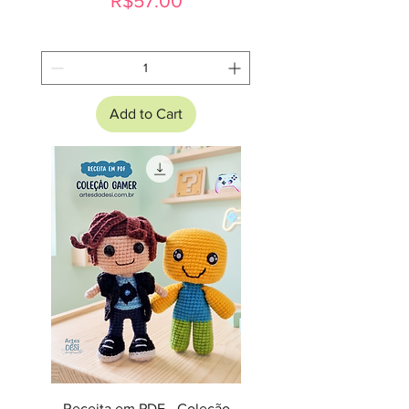
R$57.00
Add to Cart
Receita em PDF - Coleção