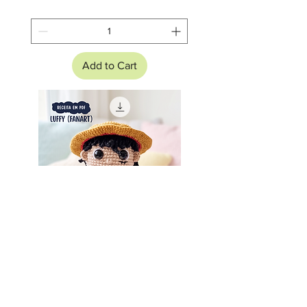
Add to Cart
Receita em PDF - FanArt Luffy
Amigurumi