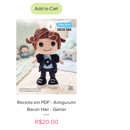
Add to Cart
Receita em PDF - Amigurumi
Bacon Hair - Gamer
Price
R$20.00