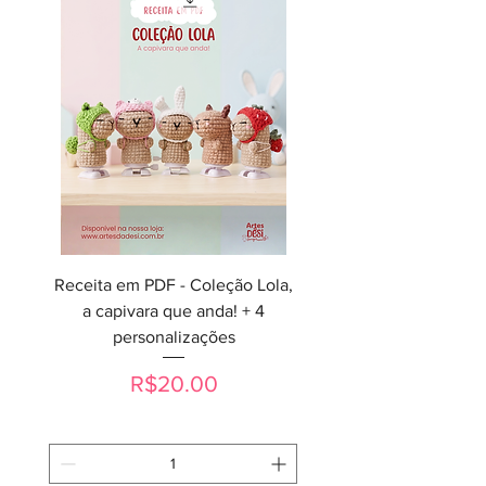
Receita em PDF - Coleção Lola,
a capivara que anda! + 4
personalizações
Price
R$20.00