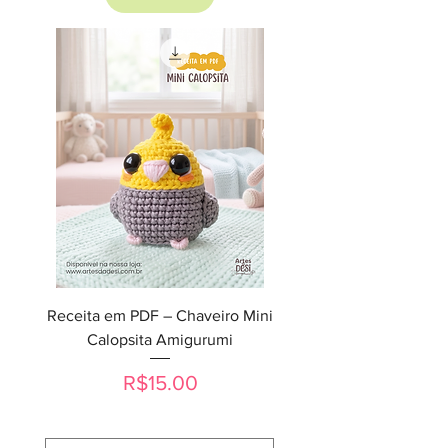
Receita em PDF – Chaveiro Mini
Calopsita Amigurumi
Price
R$15.00