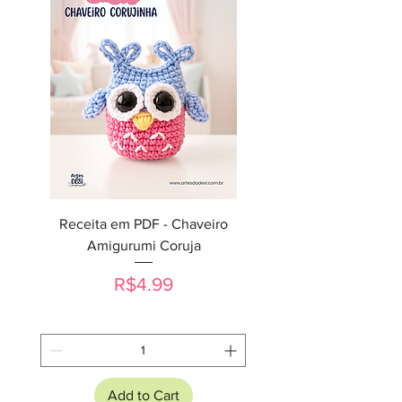
Receita em PDF - Chaveiro
Amigurumi Coruja
Price
R$4.99
Add to Cart