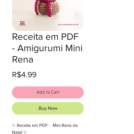
Receita em PDF
- Amigurumi Mini
Rena
Price
R$4.99
Add to Cart
Buy Now
✨️ Receita em PDF - Mini Rena de
Natal ✨️