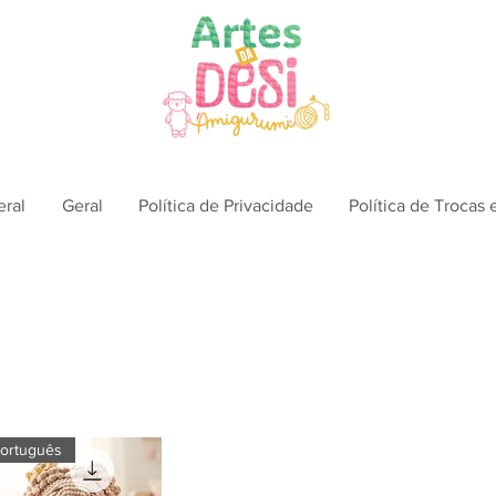
eral
Geral
Política de Privacidade
Política de Trocas
ortuguês