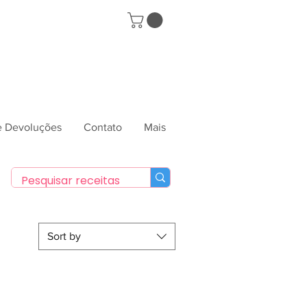
 e Devoluções
Contato
Mais
Sort by