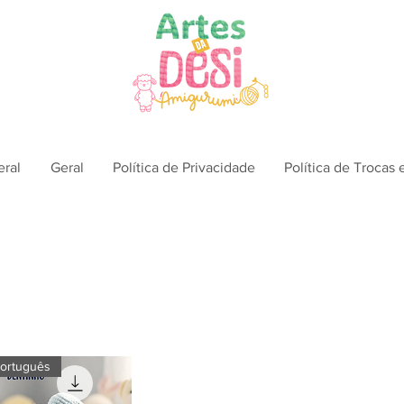
eral
Geral
Política de Privacidade
Política de Trocas
ortuguês