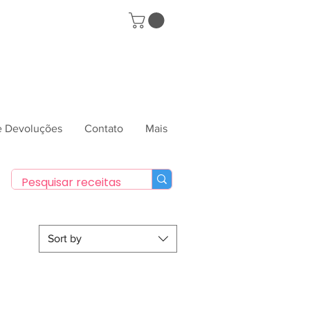
 e Devoluções
Contato
Mais
Sort by