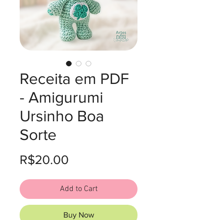
Receita em PDF
- Amigurumi
Ursinho Boa
Sorte
Price
R$20.00
Add to Cart
Buy Now