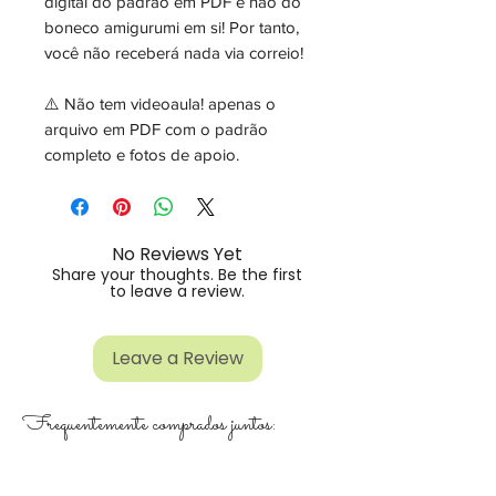
digital do padrão em PDF e não do
boneco amigurumi em si! Por tanto,
você não receberá nada via correio!
⚠️ Não tem videoaula! apenas o
arquivo em PDF com o padrão
completo e fotos de apoio.
No Reviews Yet
Share your thoughts. Be the first
to leave a review.
Leave a Review
Frequentemente comprados juntos: