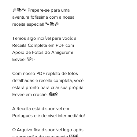
🎉📚🐾 Prepare-se para uma
aventura fofíssima com a nossa
receita especial! 🐾📚🎉
Temos algo incrível para você: a
Receita Completa em PDF com
Apoio de Fotos do Amigurumi
Eevee! 🦊✨
Com nosso PDF repleto de fotos
detalhadas e receita completa, você
estará pronto para criar sua própria
Eevee em crochê. 🧶📸
A Receita está disponível em
Português e é de nível intermediário!
O Arquivo fica disponível logo após
a aprovação do pagamento 💌🌟