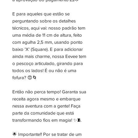
E para aqueles que estão se
perguntando sobre os detalhes
técnicos, aqui vai: nosso padrão tem
uma média de 11 cm de altura, feito
com agulha 2,5 mm, usando ponto
baixo 'X' (Square). E para adicionar
ainda mais charme, nossa Eevee tem
o pescoço articulado, girando para
todos os lados! É ou não é uma
fofura? 😍🌀
Então não perca tempo! Garanta sua
receita agora mesmo e embarque
nessa aventura com a gente! Faça
parte da comunidade que está
transformando fios em magia! ✨🧵
🌟 Importante!! Por se tratar de um