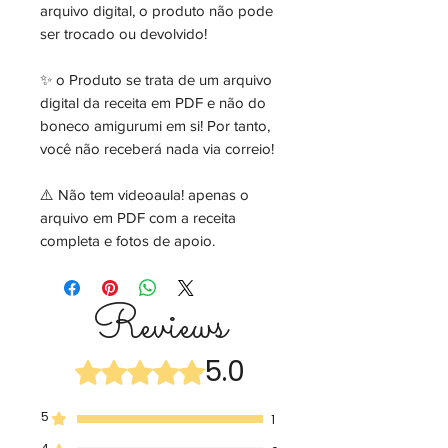
arquivo digital, o produto não pode
ser trocado ou devolvido!
✨ o Produto se trata de um arquivo
digital da receita em PDF e não do
boneco amigurumi em si! Por tanto,
você não receberá nada via correio!
⚠️ Não tem videoaula! apenas o
arquivo em PDF com a receita
completa e fotos de apoio.
Reviews
5.0
Rated 5 out of 5 stars.
5
1