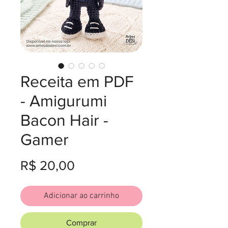
Receita em PDF
- Amigurumi
Bacon Hair -
Gamer
Preço
R$ 20,00
Adicionar ao carrinho
Comprar