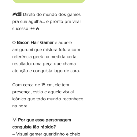
🎮🥓 Direto do mundo dos games
pra sua agulha… e pronto pra virar
sucesso! 👀🔥
O
Bacon Hair Gamer
é aquele
amigurumi que mistura fofura com
referência geek na medida certa,
resultado: uma peça que chama
atenção e conquista logo de cara.
Com cerca de 15 cm, ele tem
presença, estilo e aquele visual
icônico que todo mundo reconhece
na hora.
💡
Por que esse personagem
conquista tão rápido?
– Visual gamer queridinho e cheio