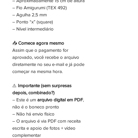
– Aproximadamente 15 cm de altura
– Fio Amigurumi (TEX 492)
– Agulha 2,5 mm
– Ponto “x” (square)
– Nível intermediário
📥
Comece agora mesmo
Assim que o pagamento for
aprovado, você recebe o arquivo
diretamente no seu e-mail e já pode
começar na mesma hora.
⚠️
Importante (sem surpresas
depois, combinado?)
– Este é um
arquivo digital em PDF
,
não é o boneco pronto
– Não há envio físico
– O arquivo é via PDF com receita
escrita e apoio de fotos + vídeo
complementar