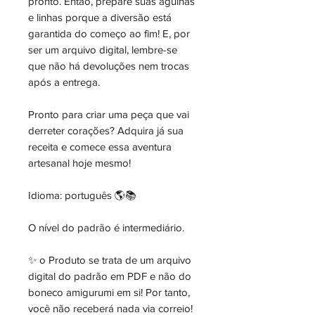
pronto. Então, prepare suas agulhas
e linhas porque a diversão está
garantida do começo ao fim! E, por
ser um arquivo digital, lembre-se
que não há devoluções nem trocas
após a entrega.
Pronto para criar uma peça que vai
derreter corações? Adquira já sua
receita e comece essa aventura
artesanal hoje mesmo!
Idioma: português 🌎📚
O nível do padrão é intermediário.
✨ o Produto se trata de um arquivo
digital do padrão em PDF e não do
boneco amigurumi em si! Por tanto,
você não receberá nada via correio!