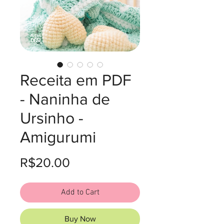
Receita em PDF
- Naninha de
Ursinho -
Amigurumi
Price
R$20.00
Add to Cart
Buy Now