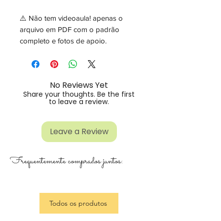
⚠️ Não tem videoaula! apenas o
arquivo em PDF com o padrão
completo e fotos de apoio.
No Reviews Yet
Share your thoughts. Be the first
to leave a review.
Leave a Review
Frequentemente comprados juntos:
Todos os produtos