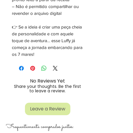
– Não é permitido compartilhar ou
revender o arquivo digital
👉 Se a ideia é criar uma peça cheia
de personalidade e com aquele
toque de aventura… esse Luffy já
começa a jornada embarcando para
os 7 mares!
No Reviews Yet
Share your thoughts. Be the first
to leave a review.
Leave a Review
Frequentemente comprados juntos: