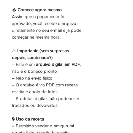
📥
Comece agora mesmo
Assim que o pagamento for
aprovado, você recebe o arquivo
diretamente no seu e-mail e já pode
começar na mesma hora.
⚠️
Importante (sem surpresas
depois, combinado?)
– Este é um
arquivo digital em PDF
,
não é o boneco pronto
– Não há envio físico
– O arquivo é via PDF com receita
escrita e apoio de fotos
– Produtos digitais não podem ser
trocados ou devolvidos
🔒
Uso da receita
– Permitido vender o amigurumi
pronto feito a partir da receita