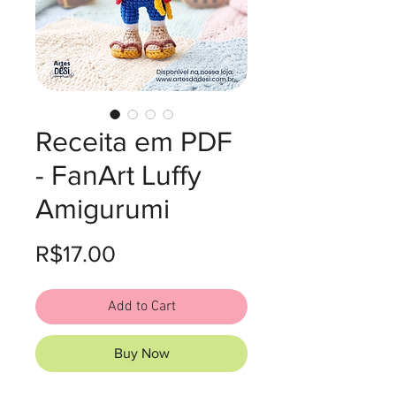
Receita em PDF
- FanArt Luffy
Amigurumi
Price
R$17.00
Add to Cart
Buy Now