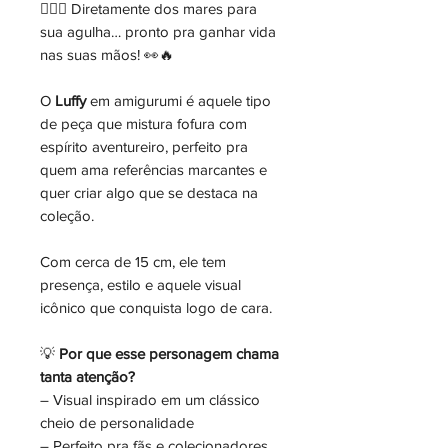
🏴‍☠️✨ Diretamente dos mares para
sua agulha… pronto pra ganhar vida
nas suas mãos! 👀🔥
O
Luffy
em amigurumi é aquele tipo
de peça que mistura fofura com
espírito aventureiro, perfeito pra
quem ama referências marcantes e
quer criar algo que se destaca na
coleção.
Com cerca de 15 cm, ele tem
presença, estilo e aquele visual
icônico que conquista logo de cara.
💡
Por que esse personagem chama
tanta atenção?
– Visual inspirado em um clássico
cheio de personalidade
– Perfeito pra fãs e colecionadores