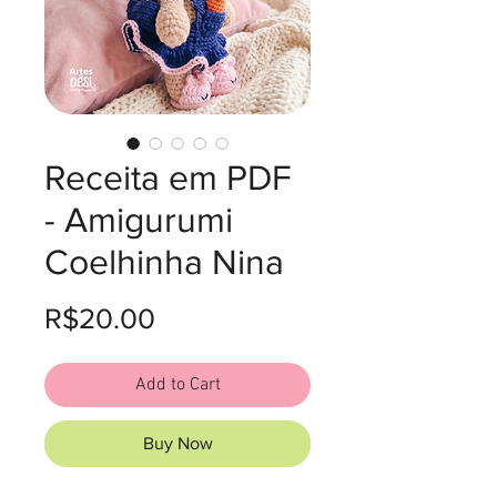
Receita em PDF
- Amigurumi
Coelhinha Nina
Price
R$20.00
Add to Cart
Buy Now