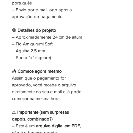
português
– Envio por e-mail logo após a
aprovação do pagamento
🧶
Detalhes do projeto
– Aproximadamente 24 cm de altura
– Fio Amigurumi Soft
– Agulha 2,5 mm
– Ponto “x” (square)
📥
Comece agora mesmo
Assim que o pagamento for
aprovado, você recebe o arquivo
diretamente no seu e-mail e já pode
começar na mesma hora.
⚠️
Importante (sem surpresas
depois, combinado?)
– Este é um
arquivo digital em PDF
,
não é o boneco pronto