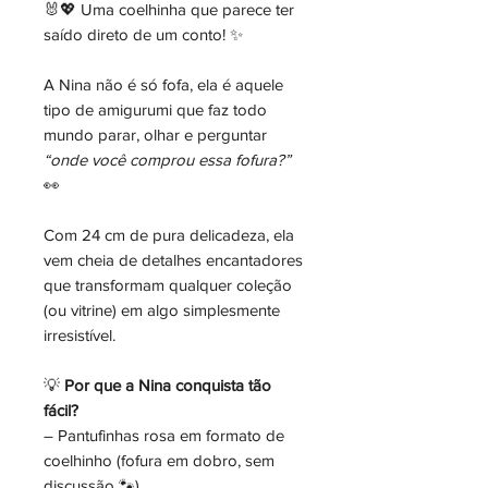
🐰💖 Uma coelhinha que parece ter
saído direto de um conto! ✨
A Nina não é só fofa, ela é aquele
tipo de amigurumi que faz todo
mundo parar, olhar e perguntar
“onde você comprou essa fofura?”
👀
Com 24 cm de pura delicadeza, ela
vem cheia de detalhes encantadores
que transformam qualquer coleção
(ou vitrine) em algo simplesmente
irresistível.
💡
Por que a Nina conquista tão
fácil?
– Pantufinhas rosa em formato de
coelhinho (fofura em dobro, sem
discussão 🐾)